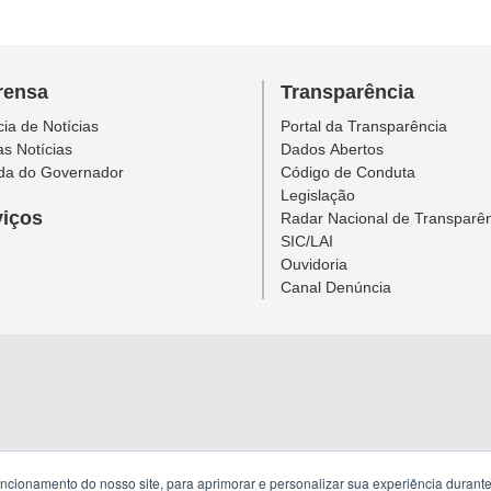
rensa
Transparência
ia de Notícias
Portal da Transparência
as Notícias
Dados Abertos
da do Governador
Código de Conduta
Legislação
viços
Radar Nacional de Transparê
SIC/LAI
Ouvidoria
Canal Denúncia
uncionamento do nosso site, para aprimorar e personalizar sua experiência duran