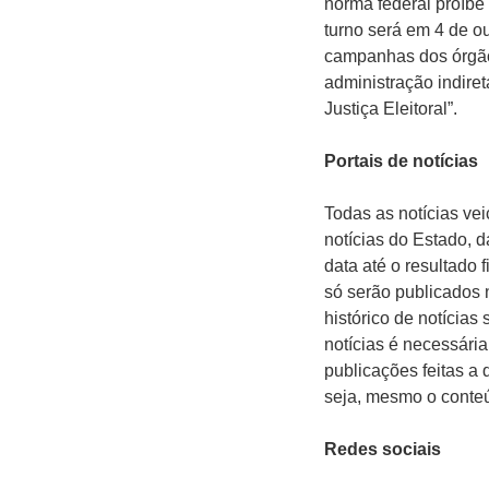
norma federal proíbe
turno será em 4 de ou
campanhas dos órgãos
administração indire
Justiça Eleitoral”.
Portais de notícias
Todas as notícias vei
notícias do Estado, d
data até o resultado
só serão publicados 
histórico de notícias
notícias é necessária
publicações feitas a
seja, mesmo o conteúd
Redes sociais