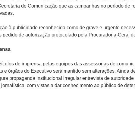
ecretaria de Comunicação que as campanhas no período de re
vadas.
ção à publicidade reconhecida como de grave e urgente neces
ós pedido de autorização protocolado pela Procuradoria-Geral d
rensa
ículos de imprensa pelas equipes das assessorias de comunica
das e órgãos do Executivo será mantido sem alterações. Ainda 
gura propaganda institucional irregular entrevista de autoridad
 jornalística, com vistas a dar conhecimento ao público de det