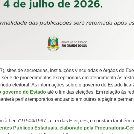
/7), sites de secretarias, instituições vinculadas e órgãos do Ex
 série de procedimentos excepcionais em atendimento às restr
ríodo eleitoral. As informações sobre o governo do Estado ficar
do governo do Estado
até o fim das eleições. Em relação às re
nterá perfis temporários enquanto em outras a página perman
 à Lei n° 9.504/1997, a Lei das Eleições, e constam também 
entes Públicos Estaduais, elaborado pela Procuradoria-Ger