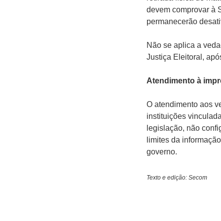
devem comprovar à S
permanecerão desati
Não se aplica a veda
Justiça Eleitoral, ap
Atendimento à imp
O atendimento aos ve
instituições vincula
legislação, não confi
limites da informação
governo.
Texto e edição: Secom