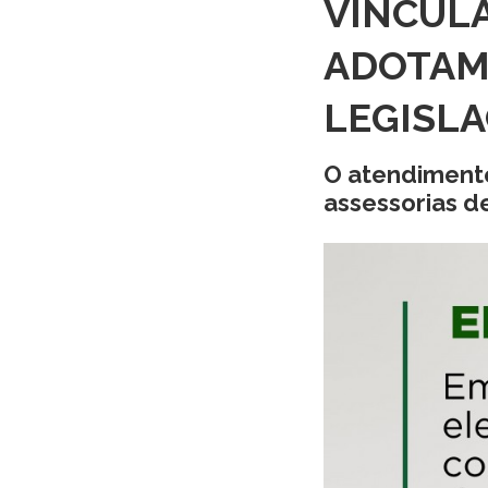
VINCUL
ADOTAM
LEGISLA
O atendimento
assessorias d