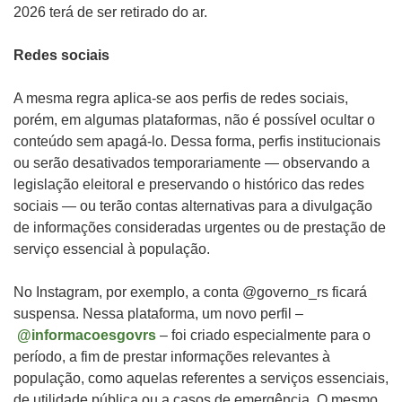
2026 terá de ser retirado do ar.
Redes sociais
A mesma regra aplica-se aos perfis de redes sociais,
porém, em algumas plataformas, não é possível ocultar o
conteúdo sem apagá-lo. Dessa forma, perfis institucionais
ou serão desativados temporariamente — observando a
legislação eleitoral e preservando o histórico das redes
sociais — ou terão contas alternativas para a divulgação
de informações consideradas urgentes ou de prestação de
serviço essencial à população.
No Instagram, por exemplo, a conta @governo_rs ficará
suspensa. Nessa plataforma, um novo perfil –
@informacoesgovrs
– foi criado especialmente para o
período, a fim de prestar informações relevantes à
população, como aquelas referentes a serviços essenciais,
de utilidade pública ou a casos de emergência. O mesmo