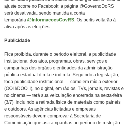
ajuste ocorre no Facebook: a página @GovernoDoRS
será desativada, sendo mantida a conta
temporária
@InformacoesGovRS
. Os perfis voltarão à
ativa após as eleições.
Publicidade
Fica proibida, durante o período eleitoral, a publicidade
institucional dos atos, programas, obras, serviços e
campanhas dos órgãos e entidades da administração
pública estadual direta e indireta. Seguindo a legislação,
toda publicidade institucional — como em mídia exterior
(OOH/DOOH), no digital, em rádios, TVs, jornais, revistas e
no cinema — terá sua veiculação encerrada na sexta-feira
(3/7), incluindo a retirada física de materiais como painéis
e outdoors. As agências licitadas e empresas
responsáveis devem comprovar à Secretaria de
Comunicação que as campanhas no período de restrição