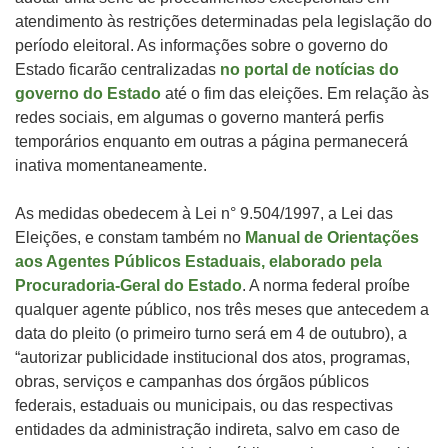
atendimento às restrições determinadas pela legislação do
período eleitoral. As informações sobre o governo do
Estado ficarão centralizadas
no portal de notícias do
governo do Estado
até o fim das eleições. Em relação às
redes sociais, em algumas o governo manterá perfis
temporários enquanto em outras a página permanecerá
inativa momentaneamente.
As medidas obedecem à Lei n° 9.504/1997, a Lei das
Eleições, e constam também no
Manual de Orientações
aos Agentes Públicos Estaduais, elaborado pela
Procuradoria-Geral do Estado
. A norma federal proíbe
qualquer agente público, nos três meses que antecedem a
data do pleito (o primeiro turno será em 4 de outubro), a
“autorizar publicidade institucional dos atos, programas,
obras, serviços e campanhas dos órgãos públicos
federais, estaduais ou municipais, ou das respectivas
entidades da administração indireta, salvo em caso de