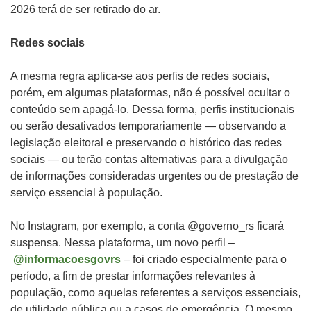
2026 terá de ser retirado do ar.
Redes sociais
A mesma regra aplica-se aos perfis de redes sociais,
porém, em algumas plataformas, não é possível ocultar o
conteúdo sem apagá-lo. Dessa forma, perfis institucionais
ou serão desativados temporariamente — observando a
legislação eleitoral e preservando o histórico das redes
sociais — ou terão contas alternativas para a divulgação
de informações consideradas urgentes ou de prestação de
serviço essencial à população.
No Instagram, por exemplo, a conta @governo_rs ficará
suspensa. Nessa plataforma, um novo perfil –
@informacoesgovrs
– foi criado especialmente para o
período, a fim de prestar informações relevantes à
população, como aquelas referentes a serviços essenciais,
de utilidade pública ou a casos de emergência. O mesmo