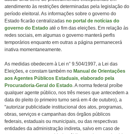
atendimento às restrições determinadas pela legislação do
período eleitoral. As informações sobre o governo do
Estado ficarão centralizadas
no portal de notícias do
governo do Estado
até o fim das eleições. Em relação às
redes sociais, em algumas o governo manterá perfis
temporários enquanto em outras a página permanecerá
inativa momentaneamente.
As medidas obedecem à Lei n° 9.504/1997, a Lei das
Eleições, e constam também no
Manual de Orientações
aos Agentes Públicos Estaduais, elaborado pela
Procuradoria-Geral do Estado
. A norma federal proíbe
qualquer agente público, nos três meses que antecedem a
data do pleito (o primeiro turno será em 4 de outubro), a
“autorizar publicidade institucional dos atos, programas,
obras, serviços e campanhas dos órgãos públicos
federais, estaduais ou municipais, ou das respectivas
entidades da administração indireta, salvo em caso de