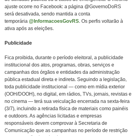
ajuste ocorre no Facebook: a página @GovernoDoRS
será desativada, sendo mantida a conta
temporária
@InformacoesGovRS
. Os perfis voltarão à
ativa após as eleições.
Publicidade
Fica proibida, durante o período eleitoral, a publicidade
institucional dos atos, programas, obras, serviços e
campanhas dos órgãos e entidades da administração
pública estadual direta e indireta. Seguindo a legislação,
toda publicidade institucional — como em mídia exterior
(OOH/DOOH), no digital, em rádios, TVs, jornais, revistas e
no cinema — terá sua veiculação encerrada na sexta-feira
(3/7), incluindo a retirada física de materiais como painéis
e outdoors. As agências licitadas e empresas
responsáveis devem comprovar à Secretaria de
Comunicação que as campanhas no período de restrição